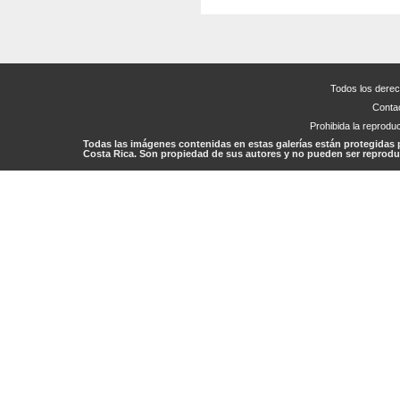
Todos los dere
Conta
Prohibida la reproduc
Todas las imágenes contenidas en estas galerías están protegidas 
Costa Rica. Son propiedad de sus autores y no pueden ser reproduc