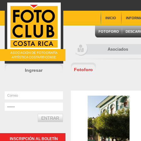
INICIO
INFORM
FOTOFORO
DESCAR
Asociados
ASOCIACIÓN DE FOTOGRAFÍA
ARTÍSTICA COSTARRICENSE
Fotoforo
Ingresar
INSCRIPCIÓN AL BOLETÍN