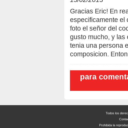
Gracias Eric! En rea
especificamente el 
foto el señor del c
gusto mucho, y las 
tenia una persona 
composicion. Enton
para comenta
Todos los dere
Conta
Prohibida la reproduc