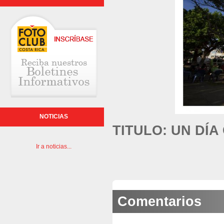
NOTICIAS
TITULO: UN DÍ
Ir a noticias...
Comentarios