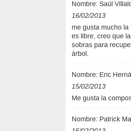
Nombre: Saúl Villal
16/02/2013
me gusta mucho la 
es libre, creo que l
sobras para recuper
árbol.
Nombre: Eric Hern
15/02/2013
Me gusta la composi
Nombre: Patrick M
15/02/2013