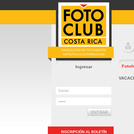
ASOCIACIÓN DE FOTOGRAFÍA
ARTÍSTICA COSTARRICENSE
Fotof
Ingresar
VACAC
INSCRIPCIÓN AL BOLETÍN