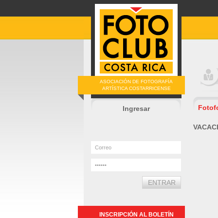
ASOCIACIÓN DE FOTOGRAFÍA
ARTÍSTICA COSTARRICENSE
Fotof
Ingresar
VACAC
INSCRIPCIÓN AL BOLETÍN