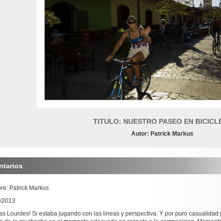
TITULO: NUESTRO PASEO EN BICICL
Autor: Patrick Markus
tarios
e: Patrick Markus
/2013
as Lourdes! Si estaba jugando con las lineas y perspectiva. Y por puro casualidad 