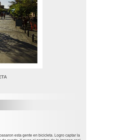
ETA
pasaron esta gente en bicicleta. Logro captar la