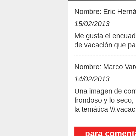
Nombre: Eric Hern
15/02/2013
Me gusta el encuad
de vacación que pa
Nombre: Marco Var
14/02/2013
Una imagen de contra
frondoso y lo seco,
la temática \\\'vacaci
para comenta