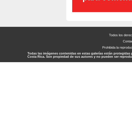
Todos los dere
Conta
Prohibida la reproduc
Todas las imágenes contenidas en estas galerías están protegidas 
Costa Rica. Son propiedad de sus autores y no pueden ser reproduc