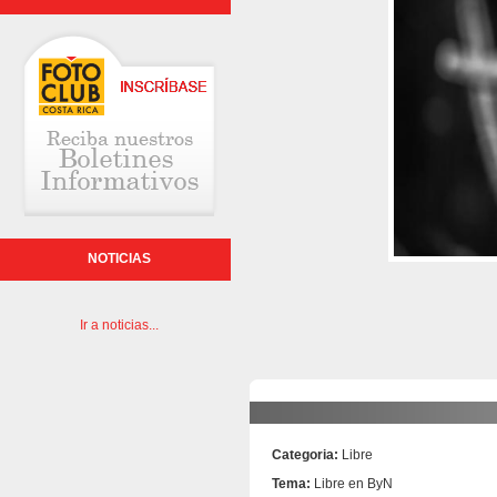
NOTICIAS
Ir a noticias...
Categoria:
Libre
Tema:
Libre en ByN