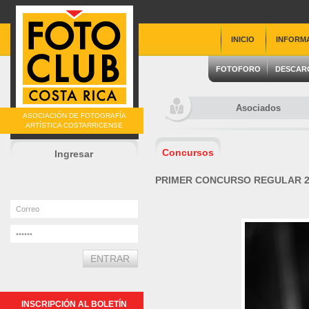
INICIO
INFORM
FOTOFORO
DESCAR
Asociados
ASOCIACIÓN DE FOTOGRAFÍA
ARTÍSTICA COSTARRICENSE
Concursos
Ingresar
PRIMER CONCURSO REGULAR 2
INSCRIPCIÓN AL BOLETÍN