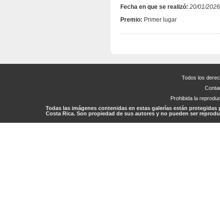
Fecha en que se realizó:
20/01/2026
Premio:
Primer lugar
Todos los dere
Conta
Prohibida la reproduc
Todas las imágenes contenidas en estas galerías están protegidas 
Costa Rica. Son propiedad de sus autores y no pueden ser reproduc