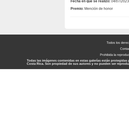
Fecha en que se realizó:
04/07/2023
Premio:
Mención de honor
Todos los dere
Conta
Prohibida la reproduc
Todas las imágenes contenidas en estas galerías están protegidas 
Costa Rica. Son propiedad de sus autores y no pueden ser reproduc