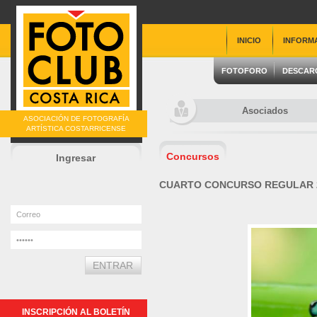
INICIO
INFORM
FOTOFORO
DESCAR
Asociados
ASOCIACIÓN DE FOTOGRAFÍA
ARTÍSTICA COSTARRICENSE
Concursos
Ingresar
CUARTO CONCURSO REGULAR 
INSCRIPCIÓN AL BOLETÍN