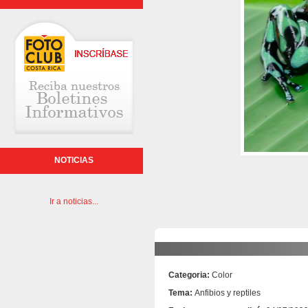
NOTICIAS
Ir a noticias...
Categoria:
Color
Tema:
Anfibios y reptiles